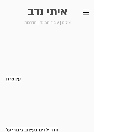
איתי נדב
צילום | עיבוד תמונה | הדרכות
עין פרת
חדר ילדים בעיצוב גיבורי על